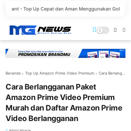
Up Cepat dan Aman Menggunakan GoPay
Marvel Rivals 
Beranda
Top Up Amazon Prime Video Premium
Cara Berlangganan Paket Amazon Prime Video Premium Murah dan Daftar Amazon Prime Video Berlangganan
Cara Berlangganan Paket
Amazon Prime Video Premium
Murah dan Daftar Amazon Prime
Video Berlangganan
Admin Miracle