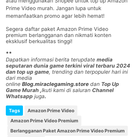
atau menggunakan Shopee untuk top up Amazon
Prime Video murah. Jangan lupa untuk
memanfaatkan promo agar lebih hemat!
Segera daftar paket Amazon Prime Video
premium berlangganan dan nikmati konten
eksklusif berkualitas tinggi!
**
Dapatkan informasi berita terupdate
media
seputaran dunia game terkini viral terbaru 2024
dan top up game
, trending dan terpopuler hari ini
dari media
online
Blog.miraclegaming.store
dan
Top Up
Game Murah
,
Ikuti kami di saluran
Channel
Whatsapp
juga
.
Tags
Amazon Prime Video
Amazon Prime Video Premium
Berlangganan Paket Amazon Prime Video Premium