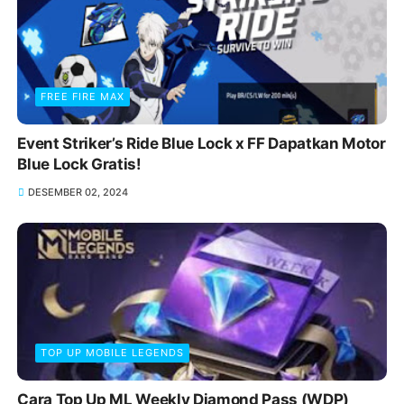
FREE FIRE MAX
Event Striker’s Ride Blue Lock x FF Dapatkan Motor
Blue Lock Gratis!
DESEMBER 02, 2024
TOP UP MOBILE LEGENDS
Cara Top Up ML Weekly Diamond Pass (WDP)