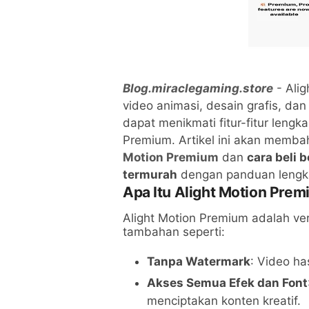
Blog.miraclegaming.store
- Alig
video animasi, desain grafis, dan
dapat menikmati fitur-fitur leng
Premium. Artikel ini akan memb
Motion Premium
dan
cara beli 
termurah
dengan panduan lengk
Apa Itu Alight Motion Pre
Alight Motion Premium adalah vers
tambahan seperti:
Tanpa Watermark
: Video has
Akses Semua Efek dan Font
menciptakan konten kreatif.