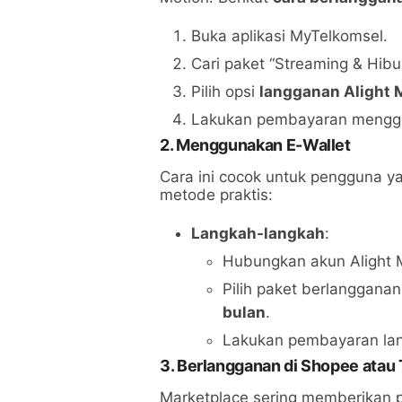
Buka aplikasi MyTelkomsel.
Cari paket “Streaming & Hibu
Pilih opsi
langganan Alight 
Lakukan pembayaran menggu
2.
Menggunakan E-Wallet
Cara ini cocok untuk pengguna y
metode praktis:
Langkah-langkah
:
Hubungkan akun Alight M
Pilih paket berlanggana
bulan
.
Lakukan pembayaran lang
3.
Berlangganan di Shopee atau
Marketplace sering memberikan 