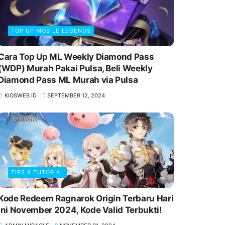
TOP UP MOBILE LEGENDS
Cara Top Up ML Weekly Diamond Pass
(WDP) Murah Pakai Pulsa, Beli Weekly
Diamond Pass ML Murah via Pulsa
KIOSWEB ID
SEPTEMBER 12, 2024
TIPS & TUTORIAL
Kode Redeem Ragnarok Origin Terbaru Hari
Ini November 2024, Kode Valid Terbukti!