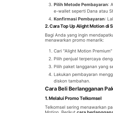
Pilih Metode Pembayaran
: 
e-wallet seperti Dana atau 
Konfirmasi Pembayaran
: L
2.
Cara Top Up Alight Motion di
Bagi Anda yang ingin mendapat
menawarkan promo menarik:
Cari "Alight Motion Premium"
Pilih penjual terpercaya deng
Pilih paket langganan yang s
Lakukan pembayaran mengg
diskon tambahan.
Cara Beli Berlangganan Pa
1.
Melalui Promo Telkomsel
Telkomsel sering menawarkan pake
Motion. Berikut
cara berlanggan