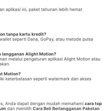
 aplikasi ini, paket tahunan lebih hemat
ion tanpa kartu kredit?
allet seperti Dana, GoPay, atau metode pulsa
 langganan Alight Motion?
n melalui pengaturan aplikasi Alight Motion atau
akan.
ht Motion?
iliki keterbatasan seperti watermark dan akses
tas, Anda dapat dengan mudah memahami
cara top
ium
dan memilih
Cara Beli Berlangganan Paketan