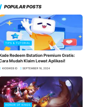
POPULAR POSTS
TIPS & TUTORIAL
Kode Redeem Bstation Premium Gratis:
Cara Mudah Klaim Lewat Aplikasi!
KIOSWEB ID
SEPTEMBER 16, 2024
HONOR OF KINGS