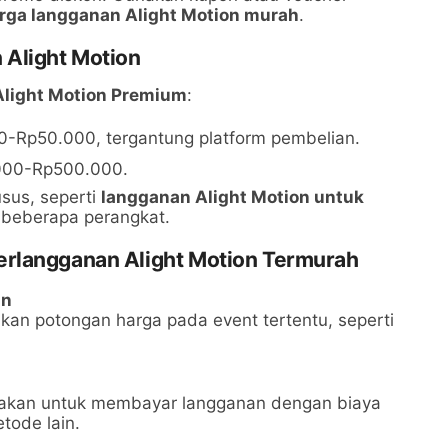
rga langganan Alight Motion murah
.
 Alight Motion
Alight Motion Premium
:
00-Rp50.000, tergantung platform pembelian.
.000-Rp500.000.
sus, seperti
langganan Alight Motion untuk
 beberapa perangkat.
erlangganan Alight Motion Termurah
an
kan potongan harga pada event tertentu, seperti
nakan untuk membayar langganan dengan biaya
tode lain.