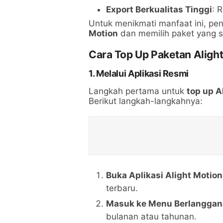
Export Berkualitas Tinggi
: 
Untuk menikmati manfaat ini, p
Motion
dan memilih paket yang s
Cara Top Up Paketan Aligh
1.
Melalui Aplikasi Resmi
Langkah pertama untuk
top up A
Berikut langkah-langkahnya:
Buka Aplikasi Alight Motion
terbaru.
Masuk ke Menu Berlangga
bulanan atau tahunan.