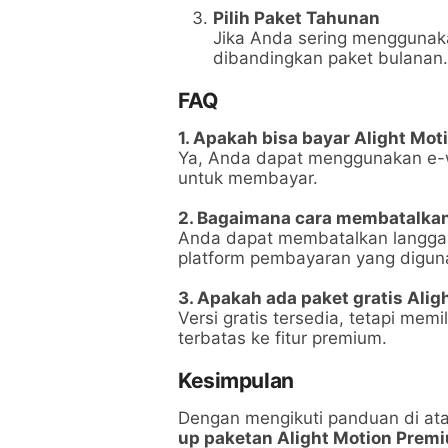
Pilih Paket Tahunan
Jika Anda sering menggunakan
dibandingkan paket bulanan.
FAQ
1. Apakah bisa bayar Alight Mot
Ya, Anda dapat menggunakan e-w
untuk membayar.
2. Bagaimana cara membatalkan
Anda dapat membatalkan langgana
platform pembayaran yang digun
3. Apakah ada paket gratis Alig
Versi gratis tersedia, tetapi mem
terbatas ke fitur premium.
Kesimpulan
Dengan mengikuti panduan di a
up paketan Alight Motion Prem