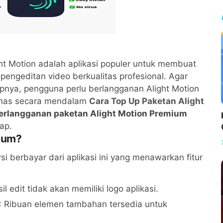
ht Motion adalah aplikasi populer untuk membuat
 pengeditan video berkualitas profesional. Agar
kapnya, pengguna perlu berlangganan Alight Motion
ahas secara mendalam
Cara Top Up Paketan Alight
berlangganan paketan Alight Motion Premium
ap.
mium?
i berbayar dari aplikasi ini yang menawarkan fitur
il edit tidak akan memiliki logo aplikasi.
: Ribuan elemen tambahan tersedia untuk