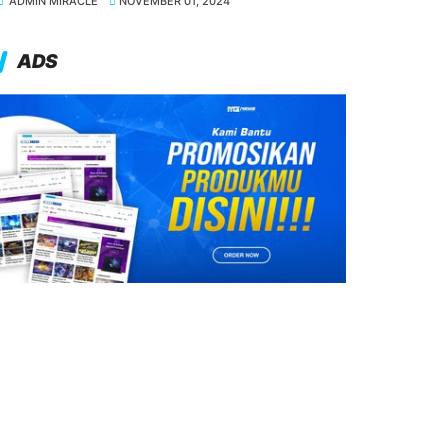
ADMIN MIRACLE
NOVEMBER 01, 2024
ADS