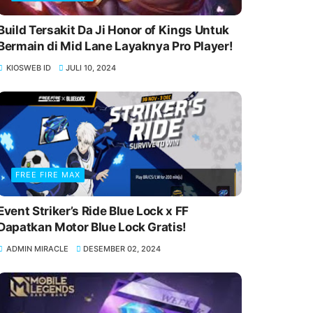
Build Tersakit Da Ji Honor of Kings Untuk
Bermain di Mid Lane Layaknya Pro Player!
KIOSWEB ID
JULI 10, 2024
FREE FIRE MAX
Event Striker’s Ride Blue Lock x FF
Dapatkan Motor Blue Lock Gratis!
ADMIN MIRACLE
DESEMBER 02, 2024