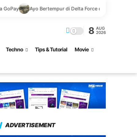
ertempur di Delta Force dengan Senjata Baru melalui Top 
8
AUG
2026
Techno
Tips & Tutorial
Movie
ADVERTISEMENT