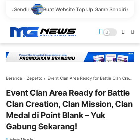
Buat Website Top Up Game Sendiri Gratis Domain dan H
Beranda
Zepetto
Event Clan Area Ready for Battle Clan Creation, Clan Mission, Clan Medal di Point Blank – Yuk Gabung Sekarang!
Event Clan Area Ready for Battle
Clan Creation, Clan Mission, Clan
Medal di Point Blank – Yuk
Gabung Sekarang!
Admin Miracle