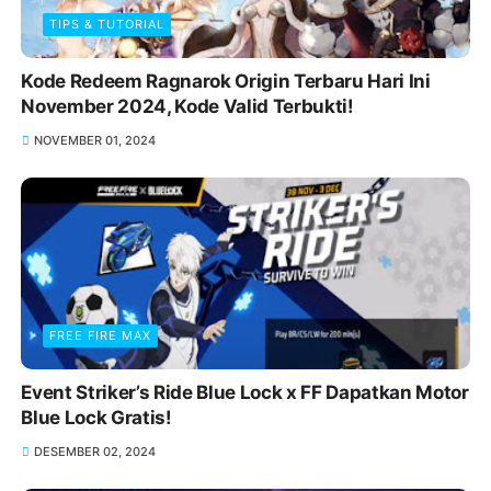
TIPS & TUTORIAL
Kode Redeem Ragnarok Origin Terbaru Hari Ini
November 2024, Kode Valid Terbukti!
NOVEMBER 01, 2024
FREE FIRE MAX
Event Striker’s Ride Blue Lock x FF Dapatkan Motor
Blue Lock Gratis!
DESEMBER 02, 2024