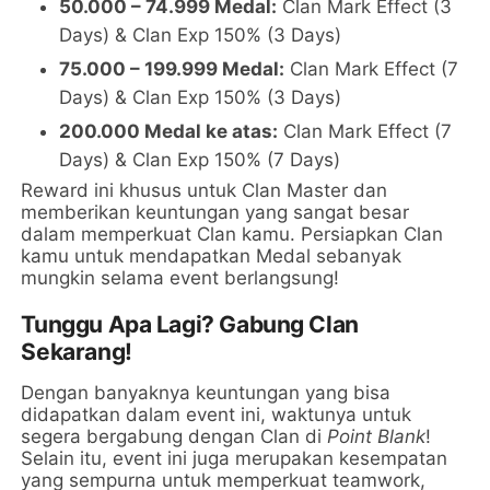
50.000 – 74.999 Medal:
Clan Mark Effect (3
Days) & Clan Exp 150% (3 Days)
75.000 – 199.999 Medal:
Clan Mark Effect (7
Days) & Clan Exp 150% (3 Days)
200.000 Medal ke atas:
Clan Mark Effect (7
Days) & Clan Exp 150% (7 Days)
Reward ini khusus untuk Clan Master dan
memberikan keuntungan yang sangat besar
dalam memperkuat Clan kamu. Persiapkan Clan
kamu untuk mendapatkan Medal sebanyak
mungkin selama event berlangsung!
Tunggu Apa Lagi? Gabung Clan
Sekarang!
Dengan banyaknya keuntungan yang bisa
didapatkan dalam event ini, waktunya untuk
segera bergabung dengan Clan di
Point Blank
!
Selain itu, event ini juga merupakan kesempatan
yang sempurna untuk memperkuat teamwork,