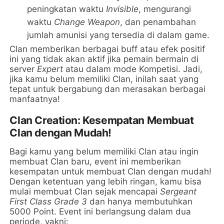
peningkatan waktu
Invisible
, mengurangi
waktu
Change Weapon
, dan penambahan
jumlah amunisi yang tersedia di dalam game.
Clan memberikan berbagai buff atau efek positif
ini yang tidak akan aktif jika pemain bermain di
server
Expert
atau dalam mode Kompetisi. Jadi,
jika kamu belum memiliki Clan, inilah saat yang
tepat untuk bergabung dan merasakan berbagai
manfaatnya!
Clan Creation: Kesempatan Membuat
Clan dengan Mudah!
Bagi kamu yang belum memiliki Clan atau ingin
membuat Clan baru, event ini memberikan
kesempatan untuk membuat Clan dengan mudah!
Dengan ketentuan yang lebih ringan, kamu bisa
mulai membuat Clan sejak mencapai
Sergeant
First Class Grade 3
dan hanya membutuhkan
5000 Point. Event ini berlangsung dalam dua
periode, yakni: