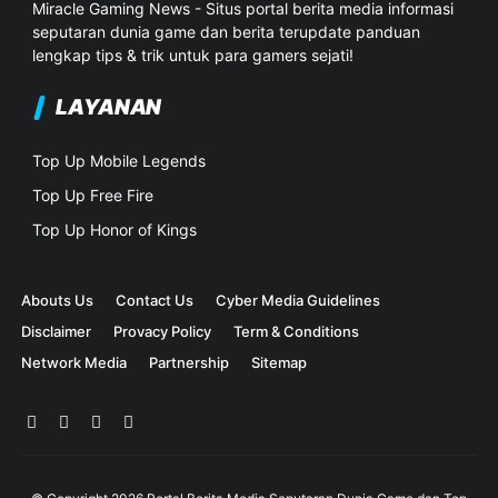
Miracle Gaming News - Situs portal berita media informasi
seputaran dunia game dan berita terupdate panduan
lengkap tips & trik untuk para gamers sejati!
LAYANAN
Top Up Mobile Legends
Top Up Free Fire
Top Up Honor of Kings
Abouts Us
Contact Us
Cyber Media Guidelines
Disclaimer
Provacy Policy
Term & Conditions
Network Media
Partnership
Sitemap