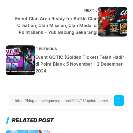
NEXT
Event Clan Area Ready for Battle Clan
Creation, Clan Mission, Clan Medal di
Point Blank – Yuk Gabung Sekarang!
PREVIOUS
Event GOTIC (Golden Ticket) Telah Hadir
di Point Blank 5 November - 2 Desember
2024
RELATED POST