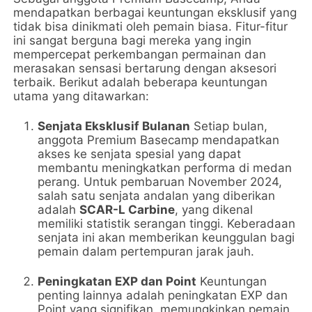
mendapatkan berbagai keuntungan eksklusif yang
tidak bisa dinikmati oleh pemain biasa. Fitur-fitur
ini sangat berguna bagi mereka yang ingin
mempercepat perkembangan permainan dan
merasakan sensasi bertarung dengan aksesori
terbaik. Berikut adalah beberapa keuntungan
utama yang ditawarkan:
Senjata Eksklusif Bulanan
Setiap bulan,
anggota Premium Basecamp mendapatkan
akses ke senjata spesial yang dapat
membantu meningkatkan performa di medan
perang. Untuk pembaruan November 2024,
salah satu senjata andalan yang diberikan
adalah
SCAR-L Carbine
, yang dikenal
memiliki statistik serangan tinggi. Keberadaan
senjata ini akan memberikan keunggulan bagi
pemain dalam pertempuran jarak jauh.
Peningkatan EXP dan Point
Keuntungan
penting lainnya adalah peningkatan EXP dan
Point yang signifikan, memungkinkan pemain