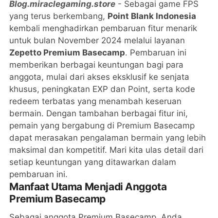
Blog.miraclegaming.store
- Sebagai game FPS
yang terus berkembang,
Point Blank Indonesia
kembali menghadirkan pembaruan fitur menarik
untuk bulan November 2024 melalui layanan
Zepetto Premium Basecamp
. Pembaruan ini
memberikan berbagai keuntungan bagi para
anggota, mulai dari akses eksklusif ke senjata
khusus, peningkatan EXP dan Point, serta kode
redeem terbatas yang menambah keseruan
bermain. Dengan tambahan berbagai fitur ini,
pemain yang bergabung di Premium Basecamp
dapat merasakan pengalaman bermain yang lebih
maksimal dan kompetitif. Mari kita ulas detail dari
setiap keuntungan yang ditawarkan dalam
pembaruan ini.
Manfaat Utama Menjadi Anggota
Premium Basecamp
Sebagai anggota Premium Basecamp, Anda