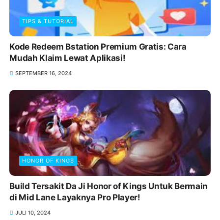
TIPS & TUTORIAL
Kode Redeem Bstation Premium Gratis: Cara
Mudah Klaim Lewat Aplikasi!
SEPTEMBER 16, 2024
HONOR OF KINGS
Build Tersakit Da Ji Honor of Kings Untuk Bermain
di Mid Lane Layaknya Pro Player!
JULI 10, 2024