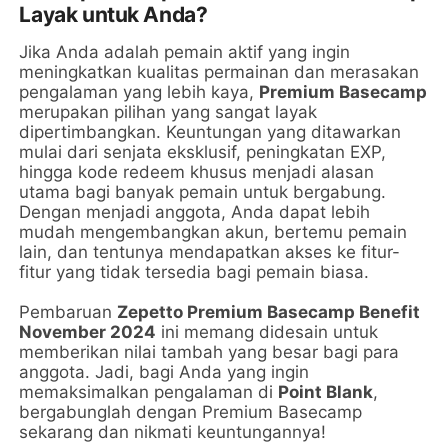
Layak untuk Anda?
Jika Anda adalah pemain aktif yang ingin
meningkatkan kualitas permainan dan merasakan
pengalaman yang lebih kaya,
Premium Basecamp
merupakan pilihan yang sangat layak
dipertimbangkan. Keuntungan yang ditawarkan
mulai dari senjata eksklusif, peningkatan EXP,
hingga kode redeem khusus menjadi alasan
utama bagi banyak pemain untuk bergabung.
Dengan menjadi anggota, Anda dapat lebih
mudah mengembangkan akun, bertemu pemain
lain, dan tentunya mendapatkan akses ke fitur-
fitur yang tidak tersedia bagi pemain biasa.
Pembaruan
Zepetto Premium Basecamp Benefit
November 2024
ini memang didesain untuk
memberikan nilai tambah yang besar bagi para
anggota. Jadi, bagi Anda yang ingin
memaksimalkan pengalaman di
Point Blank
,
bergabunglah dengan Premium Basecamp
sekarang dan nikmati keuntungannya!