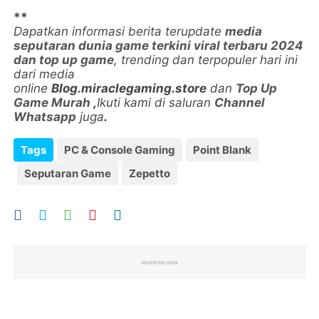
**
Dapatkan informasi berita terupdate
media
seputaran dunia game terkini viral terbaru 2024
dan top up game
, trending dan terpopuler hari ini
dari media
online
Blog.miraclegaming.store
dan
Top Up
Game Murah
,
Ikuti kami di saluran
Channel
Whatsapp
juga
.
Tags
PC & Console Gaming
Point Blank
Seputaran Game
Zepetto