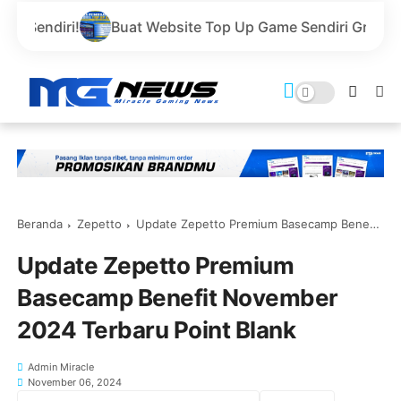
Buat Website Top Up Game Sendiri Gratis Domain dan Harg
Beranda
Zepetto
Update Zepetto Premium Basecamp Benefit November 2024 Terbaru Point Blank
Update Zepetto Premium
Basecamp Benefit November
2024 Terbaru Point Blank
Admin Miracle
November 06, 2024