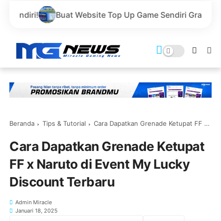
at Website Top Up Game Sendiri Gratis Domain dan Harga
Beranda
Tips & Tutorial
Cara Dapatkan Grenade Ketupat FF x Naruto di Event My Lucky Discount Terbaru
Cara Dapatkan Grenade Ketupat
FF x Naruto di Event My Lucky
Discount Terbaru
Admin Miracle
Januari 18, 2025