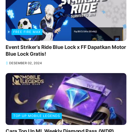
FREE FIRE MAX
Event Striker’s Ride Blue Lock x FF Dapatkan Motor
Blue Lock Gratis!
DESEMBER 02, 2024
TOP UP MOBILE LEGENDS
Cara Top Up ML Weekly Diamond Pass (WDP)