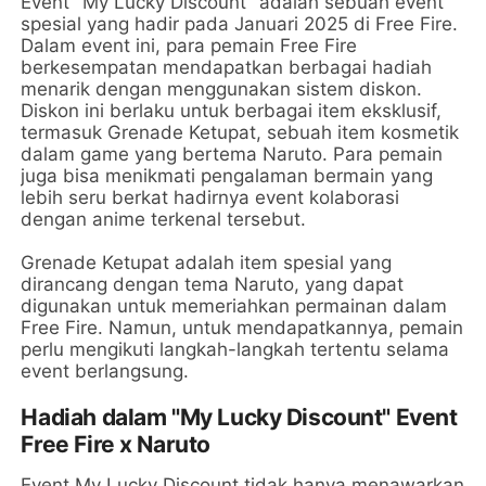
Event "My Lucky Discount" adalah sebuah event
spesial yang hadir pada Januari 2025 di Free Fire.
Dalam event ini, para pemain Free Fire
berkesempatan mendapatkan berbagai hadiah
menarik dengan menggunakan sistem diskon.
Diskon ini berlaku untuk berbagai item eksklusif,
termasuk Grenade Ketupat, sebuah item kosmetik
dalam game yang bertema Naruto. Para pemain
juga bisa menikmati pengalaman bermain yang
lebih seru berkat hadirnya event kolaborasi
dengan anime terkenal tersebut.
Grenade Ketupat adalah item spesial yang
dirancang dengan tema Naruto, yang dapat
digunakan untuk memeriahkan permainan dalam
Free Fire. Namun, untuk mendapatkannya, pemain
perlu mengikuti langkah-langkah tertentu selama
event berlangsung.
Hadiah dalam "My Lucky Discount" Event
Free Fire x Naruto
Event My Lucky Discount tidak hanya menawarkan