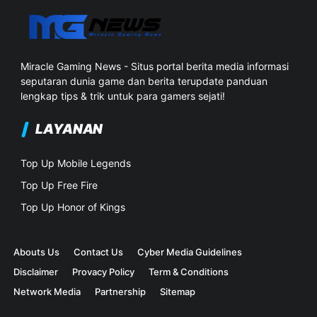
Miracle Gaming News - Situs portal berita media informasi
seputaran dunia game dan berita terupdate panduan
lengkap tips & trik untuk para gamers sejati!
LAYANAN
Top Up Mobile Legends
Top Up Free Fire
Top Up Honor of Kings
Abouts Us
Contact Us
Cyber Media Guidelines
Disclaimer
Provacy Policy
Term & Conditions
Network Media
Partnership
Sitemap