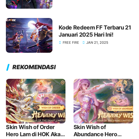
Kode Redeem FF Terbaru 21
Januari 2025 Hari Ini!
FREE FIRE
JAN 21, 2025
REKOMENDASI
Skin Wish of Order
Skin Wish of
Hero Lam di HOK Akan
Abundance Hero