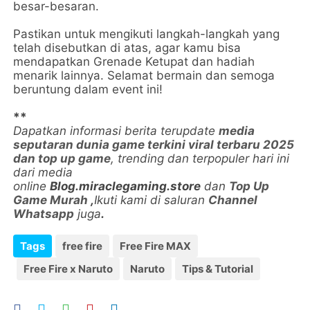
besar-besaran.
Pastikan untuk mengikuti langkah-langkah yang
telah disebutkan di atas, agar kamu bisa
mendapatkan Grenade Ketupat dan hadiah
menarik lainnya. Selamat bermain dan semoga
beruntung dalam event ini!
**
Dapatkan informasi berita terupdate
media
seputaran dunia game terkini viral terbaru 2025
dan top up game
, trending dan terpopuler hari ini
dari media
online
Blog.miraclegaming.store
dan
Top Up
Game Murah
,
Ikuti kami di saluran
Channel
Whatsapp
juga
.
Tags
free fire
Free Fire MAX
Free Fire x Naruto
Naruto
Tips & Tutorial