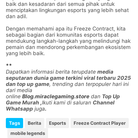
baik dan kesadaran dari semua pihak untuk
menciptakan lingkungan esports yang lebih sehat
dan adil.
Dengan memahami apa itu Freeze Contract, kita
sebagai bagian dari komunitas esports dapat
mendukung langkah-langkah yang melindungi hak
pemain dan mendorong perkembangan ekosistem
yang lebih baik.
**
Dapatkan informasi berita terupdate
media
seputaran dunia game terkini viral terbaru 2025
dan top up game
, trending dan terpopuler hari ini
dari media
online
Blog.miraclegaming.store
dan
Top Up
Game Murah
,
Ikuti kami di saluran
Channel
Whatsapp
juga
.
Tags
Berita
Esports
Freeze Contract Player
mobile legends