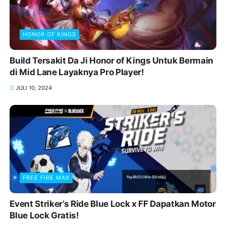
HONOR OF KINGS
Build Tersakit Da Ji Honor of Kings Untuk Bermain
di Mid Lane Layaknya Pro Player!
JULI 10, 2024
FREE FIRE MAX
Event Striker’s Ride Blue Lock x FF Dapatkan Motor
Blue Lock Gratis!