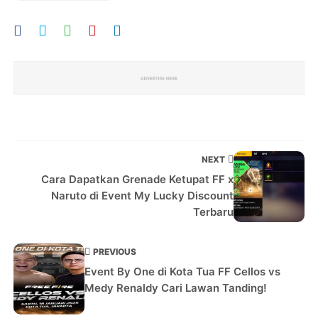
NEXT
Cara Dapatkan Grenade Ketupat FF x
Naruto di Event My Lucky Discount
Terbaru
PREVIOUS
Event By One di Kota Tua FF Cellos vs
Medy Renaldy Cari Lawan Tanding!