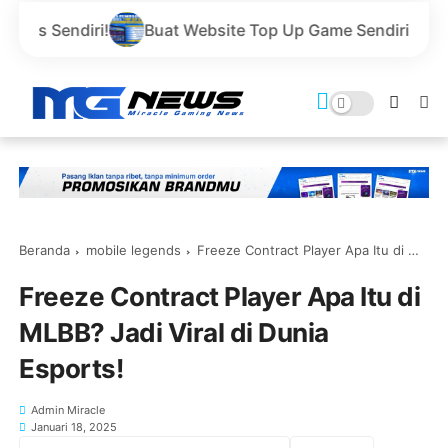
Buat Website Top Up Game Sendiri Gratis Domain dan H
Beranda
mobile legends
Freeze Contract Player Apa Itu di MLBB? Jadi Viral di Dunia Esports!
Freeze Contract Player Apa Itu di
MLBB? Jadi Viral di Dunia
Esports!
Admin Miracle
Januari 18, 2025