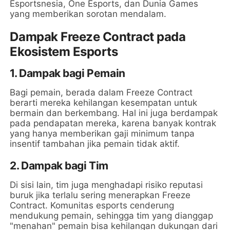
Esportsnesia, One Esports, dan Dunia Games
yang memberikan sorotan mendalam.
Dampak Freeze Contract pada
Ekosistem Esports
1.
Dampak bagi Pemain
Bagi pemain, berada dalam Freeze Contract
berarti mereka kehilangan kesempatan untuk
bermain dan berkembang. Hal ini juga berdampak
pada pendapatan mereka, karena banyak kontrak
yang hanya memberikan gaji minimum tanpa
insentif tambahan jika pemain tidak aktif.
2.
Dampak bagi Tim
Di sisi lain, tim juga menghadapi risiko reputasi
buruk jika terlalu sering menerapkan Freeze
Contract. Komunitas esports cenderung
mendukung pemain, sehingga tim yang dianggap
"menahan" pemain bisa kehilangan dukungan dari