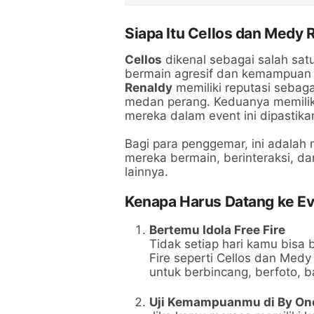
Siapa Itu Cellos dan Medy 
Cellos
dikenal sebagai salah sat
bermain agresif dan kemampuan 
Renaldy
memiliki reputasi sebagai
medan perang. Keduanya memiliki
mereka dalam event ini dipastika
Bagi para penggemar, ini adalah
mereka bermain, berinteraksi, 
lainnya.
Kenapa Harus Datang ke Ev
Bertemu Idola Free Fire
Tidak setiap hari kamu bisa
Fire seperti Cellos dan Med
untuk berbincang, berfoto,
Uji Kemampuanmu di By On