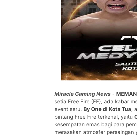
Miracle Gaming News
-
MEMANG
setia Free Fire (FF), ada kabar 
event seru,
By One di Kota Tua
, 
bintang Free Fire terkenal, yaitu
C
kesempatan emas bagi para pema
merasakan atmosfer persaingan y