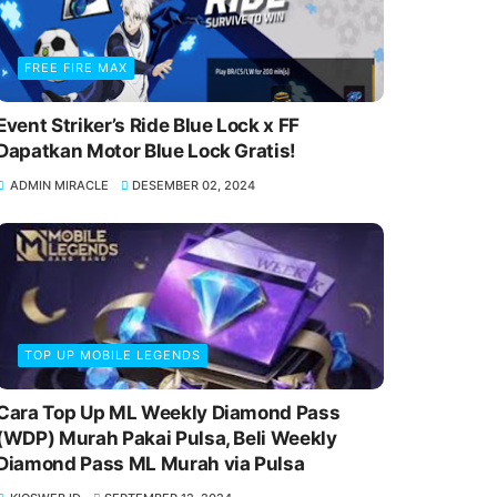
FREE FIRE MAX
Event Striker’s Ride Blue Lock x FF
Dapatkan Motor Blue Lock Gratis!
ADMIN MIRACLE
DESEMBER 02, 2024
TOP UP MOBILE LEGENDS
Cara Top Up ML Weekly Diamond Pass
(WDP) Murah Pakai Pulsa, Beli Weekly
Diamond Pass ML Murah via Pulsa