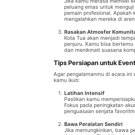
Jika kamu merasa memiliki ke
peluang emas untuk menguj
pemain profesional. Apakah 
mengalahkan mereka di aren
Rasakan Atmosfer Komunita
Kota Tua akan menjadi tempa
penjuru. Kamu bisa bertemu
dan menikmati suasana kompe
Tips Persiapan untuk Event
Agar pengalamanmu di acara ini 
kamu ikuti:
Latihan Intensif
Pastikan kamu mempersiapkan
Fokus pada peningkatan akur
penguasaan senjata favoritm
Bawa Peralatan Sendiri
Jika memungkinkan, bawa pe