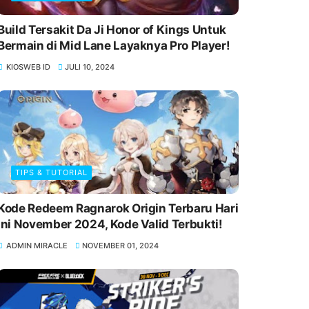
Build Tersakit Da Ji Honor of Kings Untuk
Bermain di Mid Lane Layaknya Pro Player!
KIOSWEB ID
JULI 10, 2024
TIPS & TUTORIAL
Kode Redeem Ragnarok Origin Terbaru Hari
Ini November 2024, Kode Valid Terbukti!
ADMIN MIRACLE
NOVEMBER 01, 2024