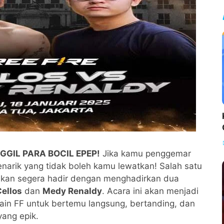
GIL PARA BOCIL EPEP!
Jika kamu penggemar
menarik yang tidak boleh kamu lewatkan! Salah satu
akan segera hadir dengan menghadirkan dua
ellos
dan
Medy Renaldy
. Acara ini akan menjadi
in FF untuk bertemu langsung, bertanding, dan
ang epik.