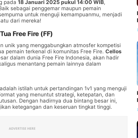
ng pada
18 Januari 2025 pukul 14:00 WIB
,
 Baik sebagai penggemar maupun pemain
ng sempurna untuk menguji kemampuanmu, menjadi
atu dari mereka!
Tua Free Fire (FF)
n unik yang menggabungkan atmosfer kompetisi
a pemain terkenal di komunitas Free Fire.
Cellos
sar dalam dunia Free Fire Indonesia, akan hadir
kaligus menantang pemain lainnya dalam
adalah istilah untuk pertandingan 1v1 yang menguji
 format yang menuntut strategi, ketepatan, dan
usan. Dengan hadirnya dua bintang besar ini,
ikan ketegangan dan keseruan tingkat tinggi.