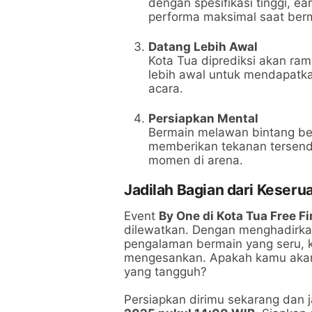
dengan spesifikasi tinggi, e
performa maksimal saat ber
Datang Lebih Awal
Kota Tua diprediksi akan ra
lebih awal untuk mendapatka
acara.
Persiapkan Mental
Bermain melawan bintang bes
memberikan tekanan tersendir
momen di arena.
Jadilah Bagian dari Keserua
Event
By One di Kota Tua Free Fi
dilewatkan. Dengan menghadirk
pengalaman bermain yang seru, 
mengesankan. Apakah kamu akan
yang tangguh?
Persiapkan dirimu sekarang dan j