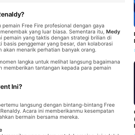
Renaldy?
u pemain Free Fire profesional dengan gaya
menembak yang luar biasa. Sementara itu,
Medy
 pemain yang taktis dengan strategi brilian di
 basis penggemar yang besar, dan kolaborasi
n akan menarik perhatian banyak orang.
 momen langka untuk melihat langsung bagaimana
dan memberikan tantangan kepada para pemain
ent Ini?
 bertemu langsung dengan bintang-bintang Free
y Renaldy. Acara ini memberikanmu kesempatan
 bahkan bermain bersama mereka.
e