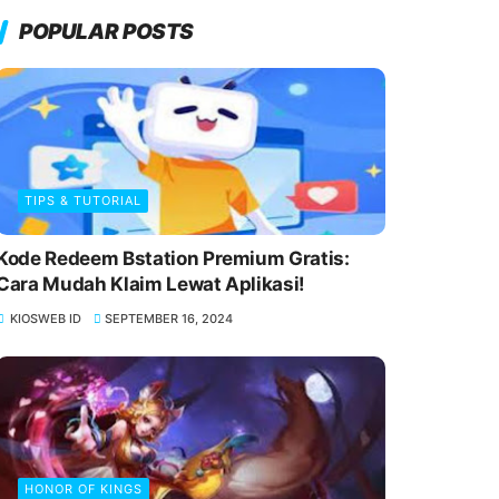
POPULAR POSTS
TIPS & TUTORIAL
Kode Redeem Bstation Premium Gratis:
Cara Mudah Klaim Lewat Aplikasi!
KIOSWEB ID
SEPTEMBER 16, 2024
HONOR OF KINGS