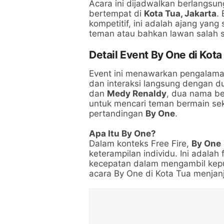
Acara ini dijadwalkan berlangsu
bertempat di
Kota Tua, Jakarta
.
kompetitif, ini adalah ajang ya
teman atau bahkan lawan salah s
Detail Event By One di Kota 
Event ini menawarkan pengalama
dan interaksi langsung dengan du
dan
Medy Renaldy
, dua nama be
untuk mencari teman bermain se
pertandingan
By One
.
Apa Itu By One?
Dalam konteks Free Fire,
By One
keterampilan individu. Ini adalah
kecepatan dalam mengambil keput
acara By One di Kota Tua menjanj