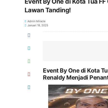
Event By One di Kota Tua FF
Lawan Tanding!
Admin Miracle
Januari 18, 2025
Event By One di Kota Tu
Renaldy Menjadi Penant