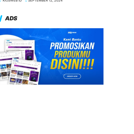
KIOSWEB ID
SEPTEMBER 12, 2024
ADS