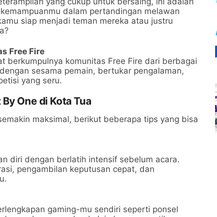
terampilan yang cukup untuk bersaing, ini adalah
i kemampuanmu dalam pertandingan melawan
kamu siap menjadi teman mereka atau justru
a?
s Free Fire
t berkumpulnya komunitas Free Fire dari berbagai
 dengan sesama pemain, bertukar pengalaman,
tisi yang seru.
 By One di Kota Tua
semakin maksimal, berikut beberapa tips yang bisa
 diri dengan berlatih intensif sebelum acara.
asi, pengambilan keputusan cepat, dan
u.
rlengkapan gaming-mu sendiri seperti ponsel